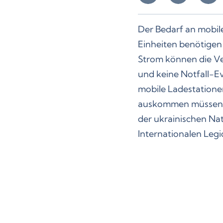
Der Bedarf an mobile
Einheiten benötigen
Strom können die Ve
und keine Notfall-Ev
mobile Ladestatione
auskommen müssen. Kü
der ukrainischen Nat
Internationalen Legio