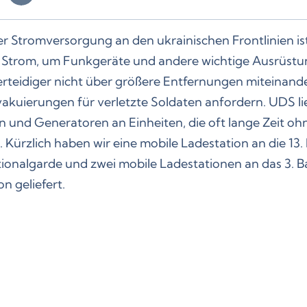
r Stromversorgung an den ukrainischen Frontlinien ist
 Strom, um Funkgeräte und andere wichtige Ausrüst
rteidiger nicht über größere Entfernungen miteinan
akuierungen für verletzte Soldaten anfordern. UDS li
n und Generatoren an Einheiten, die oft lange Zeit o
rzlich haben wir eine mobile Ladestation an die 13. 
ionalgarde und zwei mobile Ladestationen an das 3. Ba
n geliefert.