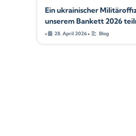
Ein ukrainischer Militäroffi
unserem Bankett 2026 tei
28. April 2026
Blog
•
•