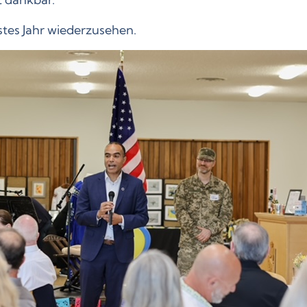
stes Jahr wiederzusehen.