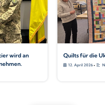
zier wird an
Quilts für die U
lnehmen.
12. April 2026
N
•