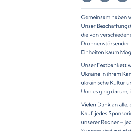
Gemeinsam haben wir
Unser Beschaffungst
die von verschieden
Drohnenstörsender 
Einheiten kaum Mögl
Unser Festbankett w
Ukraine in ihrem Ka
ukrainische Kultur u
Und es ging darum, i
Vielen Dank an alle,
Kauf, jedes Sponsorin
unserer Redner – jed
Support sind zutiefs