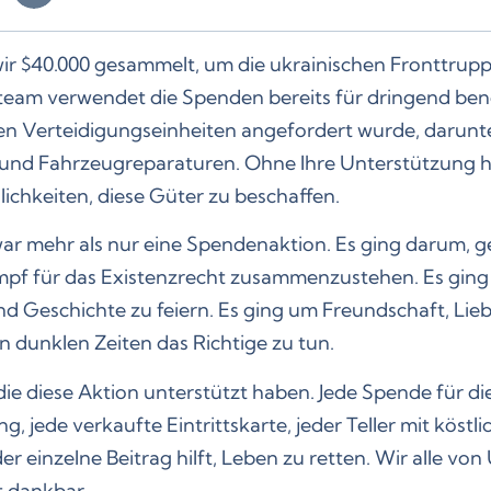
 $40.000 gesammelt, um die ukrainischen Fronttrupp
eam verwendet die Spenden bereits für dringend ben
en Verteidigungseinheiten angefordert wurde, darunt
und Fahrzeugreparaturen. Ohne Ihre Unterstützung h
ichkeiten, diese Güter zu beschaffen.
ar mehr als nur eine Spendenaktion. Es ging darum, 
mpf für das Existenzrecht zusammenzustehen. Es ging
nd Geschichte zu feiern. Es ging um Freundschaft, Lie
n dunklen Zeiten das Richtige zu tun.
 die diese Aktion unterstützt haben. Jede Spende für di
g, jede verkaufte Eintrittskarte, jeder Teller mit köstl
er einzelne Beitrag hilft, Leben zu retten. Wir alle vo
t dankbar.