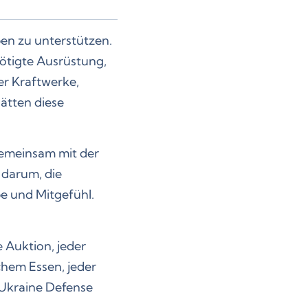
en zu unterstützen.
ötigte Ausrüstung,
er Kraftwerke,
ätten diese
gemeinsam mit der
 darum, die
be und Mitgefühl.
e Auktion, jeder
ichem Essen, jeder
n Ukraine Defense