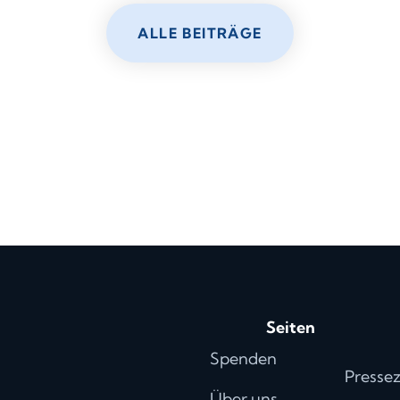
ALLE BEITRÄGE
Seiten
Spenden
Presse
Über uns