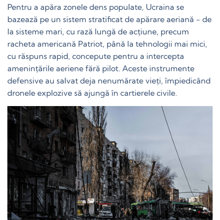
Pentru a apăra zonele dens populate, Ucraina se
bazează pe un sistem stratificat de apărare aeriană - de
la sisteme mari, cu rază lungă de acțiune, precum
racheta americană Patriot, până la tehnologii mai mici,
cu răspuns rapid, concepute pentru a intercepta
amenințările aeriene fără pilot. Aceste instrumente
defensive au salvat deja nenumărate vieți, împiedicând
dronele explozive să ajungă în cartierele civile.