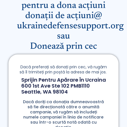
pentru a dona acțiuni
donații de acțiuni@
ukrainedefensesupport.org
sau
Donează prin cec
Dacă preferați să donați prin cec, vă rugăm
să îl trimiteți prin poștă la adresa de mai jos.
Sprijin Pentru Apărare În Ucraina
600 1st Ave Ste 102 PMB1110
Seattle, WA 98104
Dacă doriți ca donația dumneavoastră
să fie direcționată către o anumită
campanie, vă rugăm să includeți
numele campaniei în linia de notificare
sau într-o scurtă notă odată cu