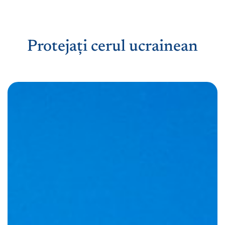
Protejați cerul ucrainean