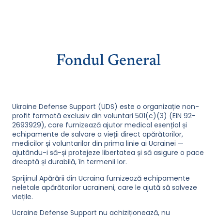
Fondul General
Ukraine Defense Support (UDS) este o organizație non-
profit formată exclusiv din voluntari 501(c)(3) (EIN 92-
2693929), care furnizează ajutor medical esențial și
echipamente de salvare a vieții direct apărătorilor,
medicilor și voluntarilor din prima linie ai Ucrainei —
ajutându-i să-și protejeze libertatea și să asigure o pace
dreaptă și durabilă, în termenii lor.
Sprijinul Apărării din Ucraina furnizează echipamente
neletale apărătorilor ucraineni, care le ajută să salveze
viețile.
Ucraine Defense Support nu achiziționează, nu