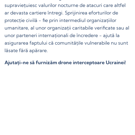
supraviețuiesc valurilor nocturne de atacuri care altfel
ar devasta cartiere întregi. Sprijinirea eforturilor de
protecție civilă - fie prin intermediul organizațiilor
umanitare, al unor organizații caritabile verificate sau al
unor parteneri internaționali de încredere - ajută la
asigurarea faptului că comunitățile vulnerabile nu sunt
lăsate fără apărare.
Ajutați-ne să furnizăm drone interceptoare Ucrainei!