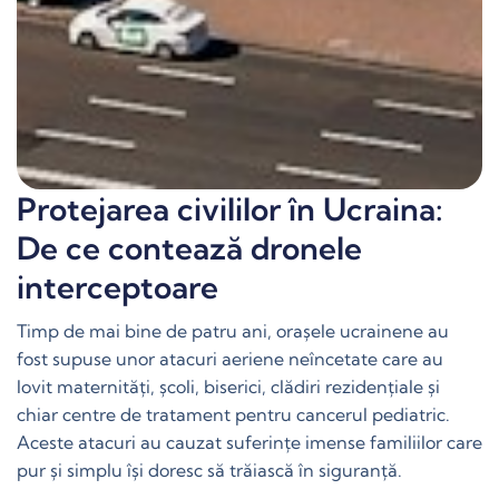
Protejarea civililor în Ucraina:
De ce contează dronele
interceptoare
Timp de mai bine de patru ani, orașele ucrainene au
fost supuse unor atacuri aeriene neîncetate care au
lovit maternități, școli, biserici, clădiri rezidențiale și
chiar centre de tratament pentru cancerul pediatric.
Aceste atacuri au cauzat suferințe imense familiilor care
pur și simplu își doresc să trăiască în siguranță.