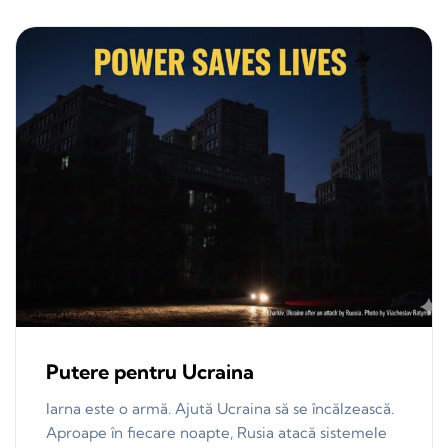
Putere pentru Ucraina
Iarna este o armă. Ajută Ucraina să se încălzească.
Aproape în fiecare noapte, Rusia atacă sistemele