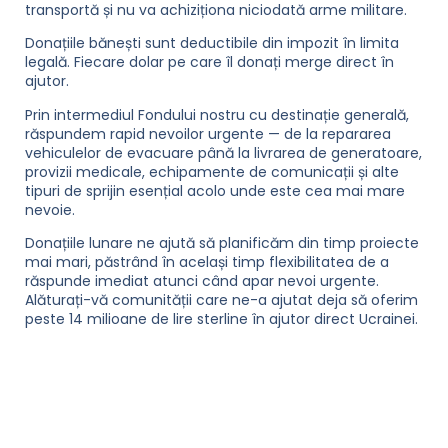
transportă și nu va achiziționa niciodată arme militare.
Donațiile bănești sunt deductibile din impozit în limita
legală. Fiecare dolar pe care îl donați merge direct în
ajutor.
Prin intermediul Fondului nostru cu destinație generală,
răspundem rapid nevoilor urgente — de la repararea
vehiculelor de evacuare până la livrarea de generatoare,
provizii medicale, echipamente de comunicații și alte
tipuri de sprijin esențial acolo unde este cea mai mare
nevoie.
Donațiile lunare ne ajută să planificăm din timp proiecte
mai mari, păstrând în același timp flexibilitatea de a
răspunde imediat atunci când apar nevoi urgente.
Alăturați-vă comunității care ne-a ajutat deja să oferim
peste 14 milioane de lire sterline în ajutor direct Ucrainei.