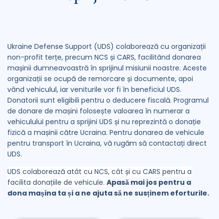
Ukraine Defense Support (UDS) colaborează cu organizații
non-profit terțe, precum NCS și CARS, facilitând donarea
mașinii dumneavoastră în sprijinul misiunii noastre. Aceste
organizații se ocupă de remorcare și documente, apoi
vând vehiculul, iar veniturile vor fi în beneficiul UDS.
Donatorii sunt eligibili pentru o deducere fiscală. Programul
de donare de mașini folosește valoarea în numerar a
vehiculului pentru a sprijini UDS și nu reprezintă o donație
fizică a mașinii către Ucraina. Pentru donarea de vehicule
pentru transport în Ucraina, vă rugăm să contactați direct
UDS.
UDS colaborează atât cu NCS, cât și cu CARS pentru a
facilita donațiile de vehicule.
Apasă mai jos pentru a
dona mașina ta și a ne ajuta să ne susținem eforturile.