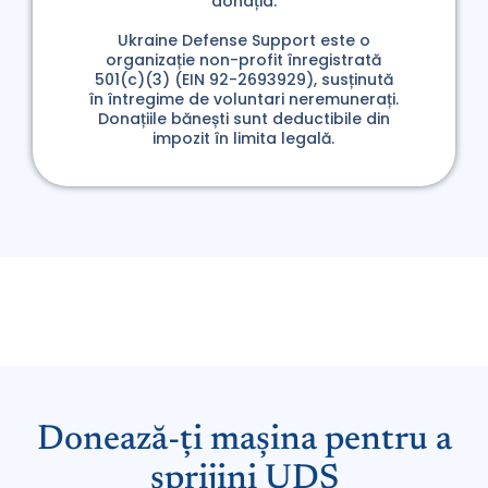
donația.
Ukraine Defense Support este o
organizație non-profit înregistrată
501(c)(3) (EIN 92-2693929), susținută
în întregime de voluntari neremunerați.
Donațiile bănești sunt deductibile din
impozit în limita legală.
Donează-ți mașina pentru a
sprijini UDS