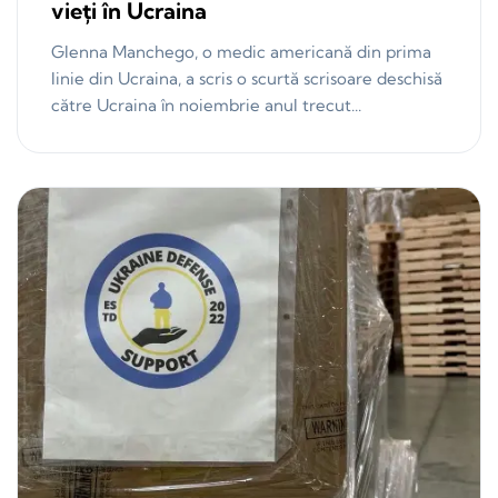
vieți în Ucraina
Glenna Manchego, o medic americană din prima
linie din Ucraina, a scris o scurtă scrisoare deschisă
către Ucraina în noiembrie anul trecut...