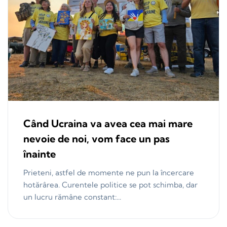
Când Ucraina va avea cea mai mare
nevoie de noi, vom face un pas
înainte
Prieteni, astfel de momente ne pun la încercare
hotărârea. Curentele politice se pot schimba, dar
un lucru rămâne constant:...