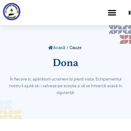
Acasă
/
Cauze
Dona
În fiecare zi, apărătorii ucraineni își pierd viața. Echipamentul
nostru îi ajută să-i salveze pe aceștia și să se întoarcă acasă în
siguranță.