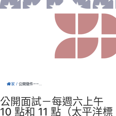
PT
RO
ES
家
/
公開徵件——….
公開面試－每週六上午
10 點和 11 點（太平洋標