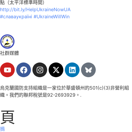
點（太平洋標準時間）
http://bit.ly/HelpUkraineNowUA
#славаукраїні
#UkraineWillWin
社群媒體
烏克蘭國防支持組織是一家位於華盛頓州的501(c)(3)非營利組
織。我們的聯邦稅號是92-2693929。.
頁
捐