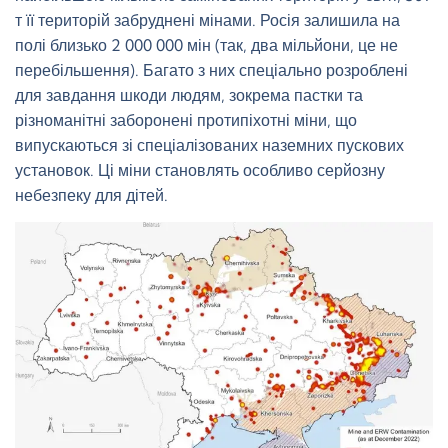
т її територій забруднені мінами. Росія залишила на
полі близько 2 000 000 мін (так, два мільйони, це не
перебільшення). Багато з них спеціально розроблені
для завдання шкоди людям, зокрема пастки та
різноманітні заборонені протипіхотні міни, що
випускаються зі спеціалізованих наземних пускових
установок. Ці міни становлять особливо серйозну
небезпеку для дітей.