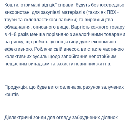
Кошти, отримані від цієї справи, будуть безпосередньо
використані для закупівлі матеріалів (таких як ПВХ-
труби та склопластикові палички) та виробництва
обладнання, описаного вище. Вартість кожного товару
в 4-8 разів менша порівняно з аналогічними товарами
на ринку, що робить цю ініціативу дуже економічно
ефективною. Роблячи свій внесок, ви стаєте частиною
колективних зусиль щодо запобігання непотрібним
нещасним випадкам та захисту невинних життів.
Продукція, що буде виготовлена за рахунок залучених
коштів
Діелектричні зонди для огляду забруднених ділянок