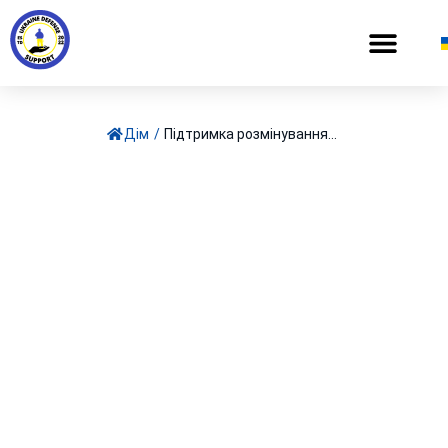
Дім
/
Підтримка розмінування...