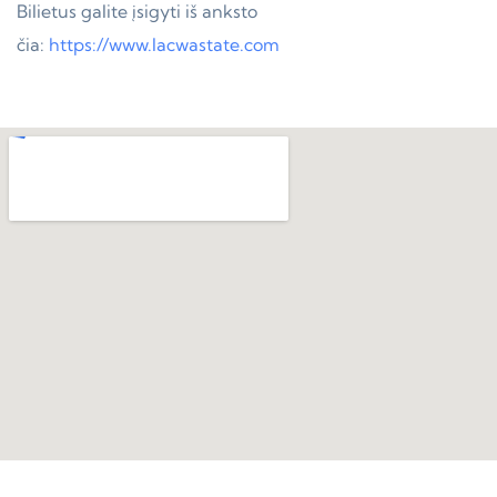
Bilietus galite įsigyti iš anksto
čia:
https://www.lacwastate.com