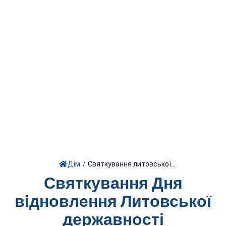
Дім
/
Святкування литовської...
Святкування Дня
відновлення Литовської
державності