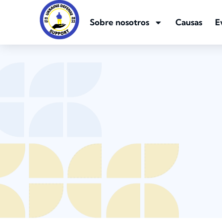
Sobre nosotros
Causas
E