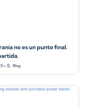
ania no es un punto final.
partida.
25
Blog
•