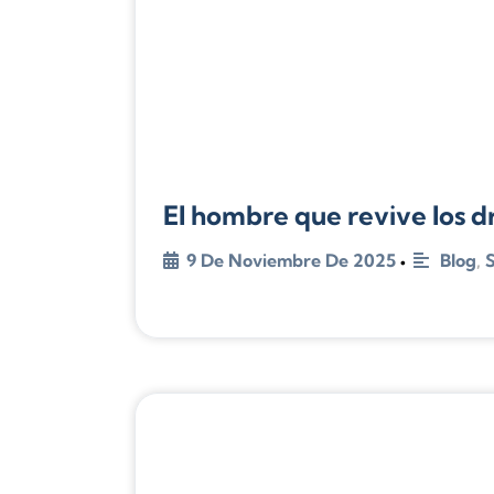
El hombre que revive los d
9 De Noviembre De 2025
Blog
,
S
•