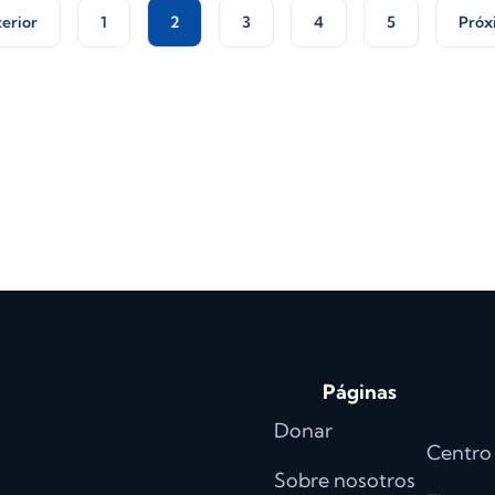
terior
1
2
3
4
5
Próx
Páginas
Donar
Centro
Sobre nosotros