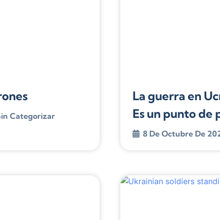
rones
La guerra en Ucr
Es un punto de 
in Categorizar
8 De Octubre De 20