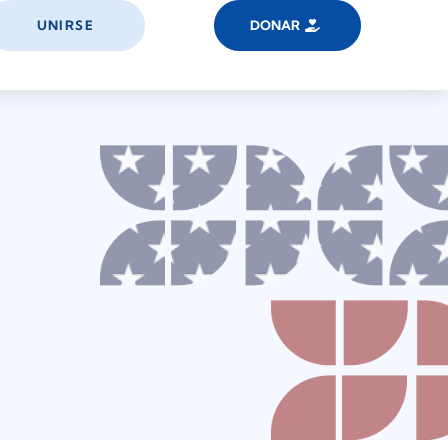
UNIRSE
DONAR