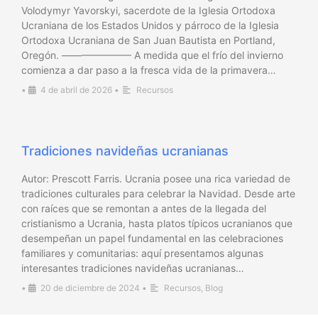
Volodymyr Yavorskyi, sacerdote de la Iglesia Ortodoxa
Ucraniana de los Estados Unidos y párroco de la Iglesia
Ortodoxa Ucraniana de San Juan Bautista en Portland,
Oregón. ——————— A medida que el frío del invierno
comienza a dar paso a la fresca vida de la primavera…
•
4 de abril de 2026
•
Recursos
Tradiciones navideñas ucranianas
Autor: Prescott Farris. Ucrania posee una rica variedad de
tradiciones culturales para celebrar la Navidad. Desde arte
con raíces que se remontan a antes de la llegada del
cristianismo a Ucrania, hasta platos típicos ucranianos que
desempeñan un papel fundamental en las celebraciones
familiares y comunitarias: aquí presentamos algunas
interesantes tradiciones navideñas ucranianas…
•
20 de diciembre de 2024
•
Recursos
,
Blog