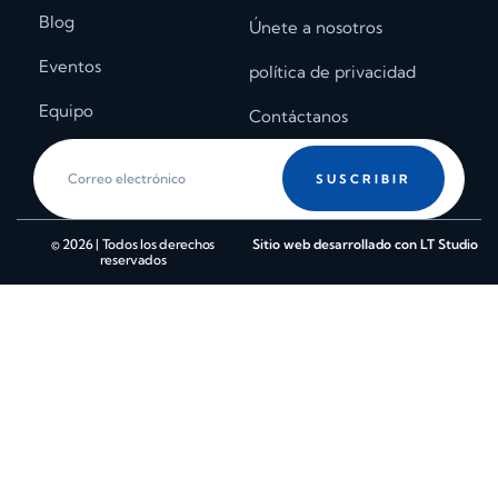
Blog
Únete a nosotros
Eventos
política de privacidad
Equipo
Contáctanos
SUSCRIBIR
© 2026 | Todos los derechos
Sitio web desarrollado con LT Studio
reservados