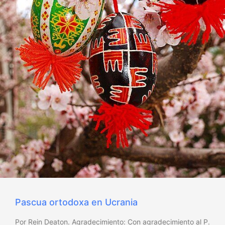
Pascua ortodoxa en Ucrania
Por Rein Deaton. Agradecimiento: Con agradecimiento al P.