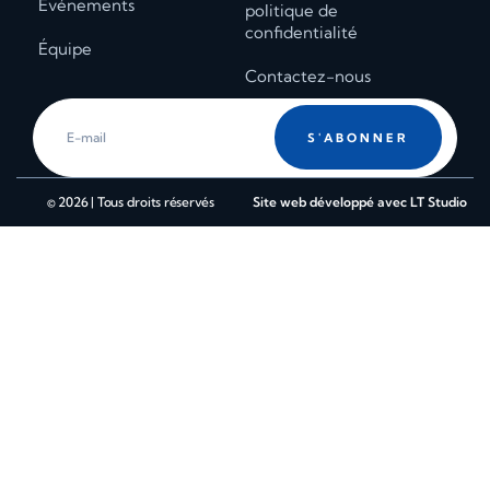
Événements
politique de
confidentialité
Équipe
Contactez-nous
S'ABONNER
© 2026 | Tous droits réservés
Site web développé avec LT Studio