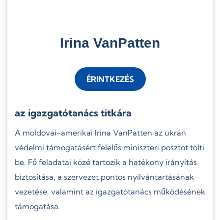
Irina VanPatten
ÉRINTKEZÉS
az igazgatótanács titkára
A moldovai-amerikai Irina VanPatten az ukrán
védelmi támogatásért felelős miniszteri posztot tölti
be. Fő feladatai közé tartozik a hatékony irányítás
biztosítása, a szervezet pontos nyilvántartásának
vezetése, valamint az igazgatótanács működésének
támogatása.