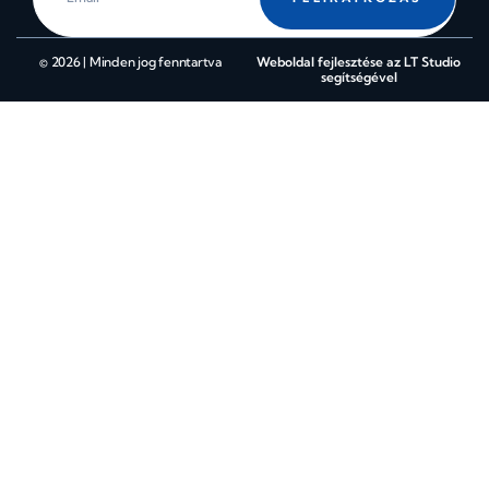
© 2026 | Minden jog fenntartva
Weboldal fejlesztése az LT Studio
segítségével