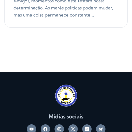
Amigos, momentos como este testam nossa
determinação. As marés políticas podem mudar,
mas uma coisa permanece constante:...
Mídias sociais