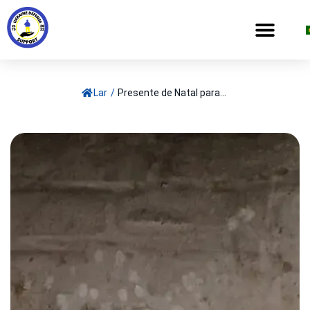
Lar
/
Presente de Natal para...