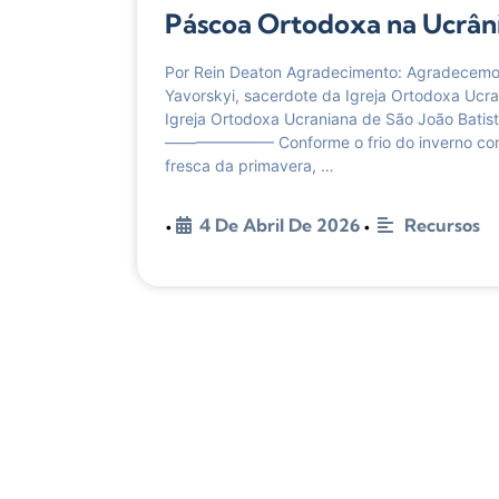
Páscoa Ortodoxa na Ucrân
Por Rein Deaton Agradecimento: Agradecemo
Yavorskyi, sacerdote da Igreja Ortodoxa Ucr
Igreja Ortodoxa Ucraniana de São João Batis
——————— Conforme o frio do inverno come
fresca da primavera, …
4 De Abril De 2026
Recursos
•
•