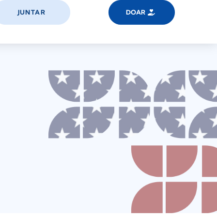
JUNTAR
DOAR