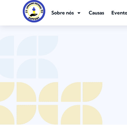
Sobre nós
Causas
Evento