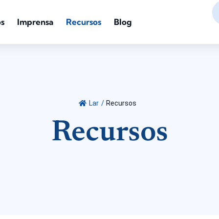
s
Imprensa
Recursos
Blog
Lar
/
Recursos
Recursos