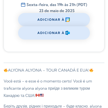
Sexta-feira, das 19h às 21h (PDT)
23 de maio de 2025
ADICIONAR À
ADICIONAR À
ALYONA ALYONA – TOUR CANADÁ E EUA!
Você está – e esse é o momento certo! Você é um
traficante alyona alyona приїде з великим туром
Канадою та США!
Беріть друзів, рідних і приходьте – буде класно. alyona