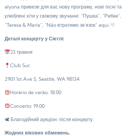
alyona привезе для вас нову програму, нові пісні та
улюблені хіти у свіжому звучанні: “Пушка”, “Рибки”,
“Teresa & Maria”, “Não втратимо зв'язок” aqui.
Деталі концерту у Сіетлі:
23 травня
Club Sur,
2901 1st Ave S, Seattle, WA 98134
Horário de verão: 18:00
Concerto: 19:00
🕊 Благодійний аукціон: після концерту
Жодних вікових обмежень.