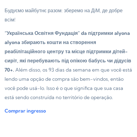
Будуємо майбутнє разом: зберемо на ДіМ, де добре
всім!
“Українська Освітня Фундація” da підтримки alyona
alyona збирають кошти на створення
реабілітаційного центру та місце підтримки дітей-
сиріт, які перебувають під опікою бабусь чи дідусів
70+.
Além disso, os 93 dias da semana em que você está
lendo uma opção de compra são bem-vindos, então
você pode usá-lo. Isso é o que significa que sua casa
está sendo construída no território de operação.
Comprar ingresso