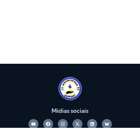
Mídias sociais
A Ukraine Defense Support é uma organização sem