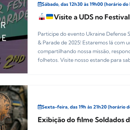
Sábado, das 12h30 às 19h00 (horário do 
Visite a UDS no Festiva
Participe do evento Ukraine Defense 
& Parade de 2025! Estaremos lá com u
compartilhando nossa missão, respond
folhetos. Visite nosso estande para sab
Sexta-feira, das 19h às 21h20 (horário d
Exibição do filme Soldados 