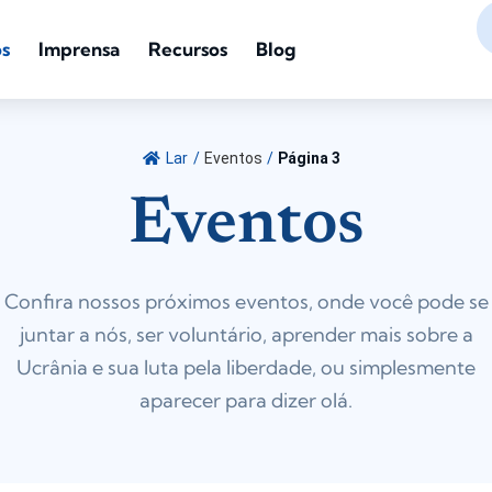
s
Imprensa
Recursos
Blog
Lar
/
Eventos
/
Página 3
Eventos
Confira nossos próximos eventos, onde você pode se
juntar a nós, ser voluntário, aprender mais sobre a
Ucrânia e sua luta pela liberdade, ou simplesmente
aparecer para dizer olá.