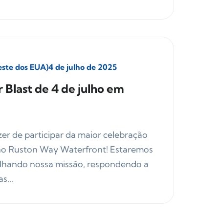
leste dos EUA)
4 de julho de 2025
Blast de 4 de julho em
er de participar da maior celebração
no Ruston Way Waterfront! Estaremos
ilhando nossa missão, respondendo a
s...