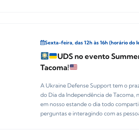
Sexta-feira, das 12h às 16h (horário do 
UDS no evento Summer 
Tacoma!
A Ukraine Defense Support tem o praz
do Dia da Independência de Tacoma, 
em nosso estande o dia todo compart
perguntas e interagindo com as pessoa