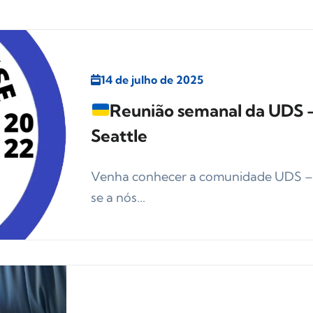
14 de julho de 2025
Reunião semanal da UDS –
Seattle
Venha conhecer a comunidade UDS – to
se a nós...