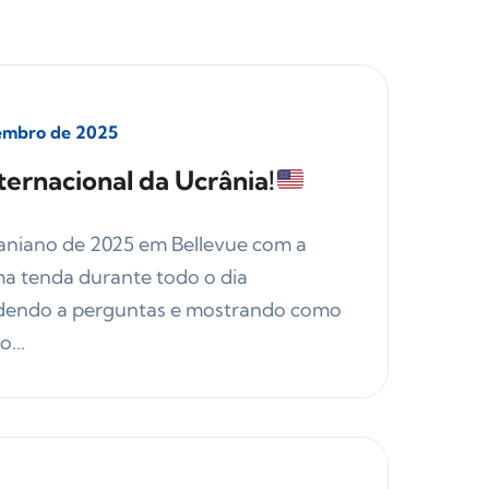
tembro de 2025
nternacional da Ucrânia!
craniano de 2025 em Bellevue com a
a tenda durante todo o dia
ndendo a perguntas e mostrando como
...