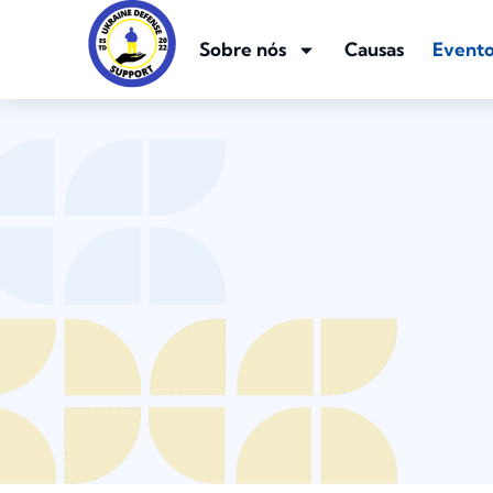
Sobre nós
Causas
Evento