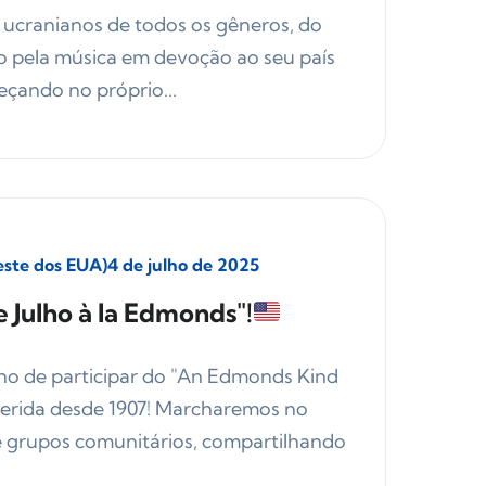
s ucranianos de todos os gêneros, do
o pela música em devoção ao seu país
ando no próprio...
leste dos EUA)
4 de julho de 2025
 Julho à la Edmonds"!
ho de participar do "An Edmonds Kind
uerida desde 1907! Marcharemos no
de grupos comunitários, compartilhando