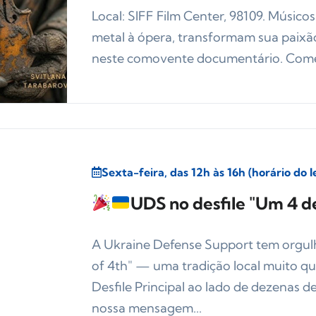
Local: SIFF Film Center, 98109. Músico
metal à ópera, transformam sua paixã
neste comovente documentário. Começ
Sexta-feira, das 12h às 16h (horário do 
UDS no desfile "Um 4 de
A Ukraine Defense Support tem orgul
of 4th" — uma tradição local muito q
Desfile Principal ao lado de dezenas 
nossa mensagem...