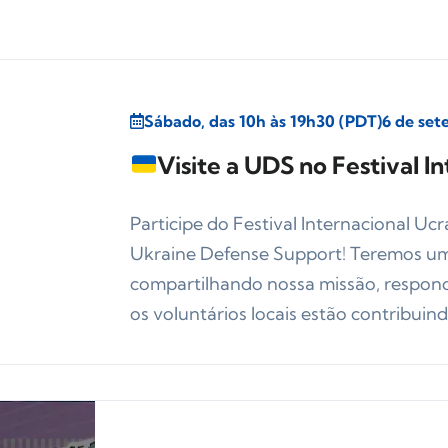
Sábado, das 10h às 19h30 (PDT)
6 de se
Visite a UDS no Festival I
Participe do Festival Internacional U
Ukraine Defense Support! Teremos um
compartilhando nossa missão, respo
os voluntários locais estão contribuindo