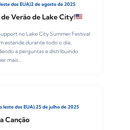
leste dos EUA)
2 de agosto de 2025
l de Verão de Lake City!
Support no Lake City Summer Festival
m estande durante todo o dia,
endo a perguntas e distribuindo
er mais...
o leste dos EUA).
25 de julho de 2025
da Canção