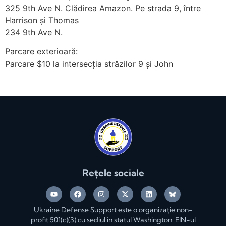
325 9th Ave N. Clădirea Amazon. Pe strada 9, între
Harrison și Thomas
234 9th Ave N.
Parcare exterioară:
Parcare $10 la intersecția străzilor 9 și John
Rețele sociale
Ukraine Defense Support este o organizație non-
profit 501(c)(3) cu sediul în statul Washington. EIN-ul