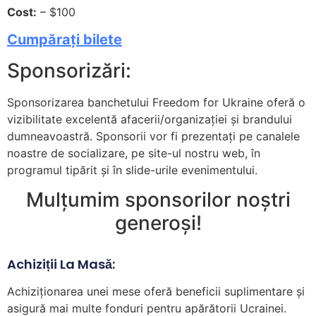
Cost:
– $100
Cumpărați bilete
Sponsorizări:
Sponsorizarea banchetului Freedom for Ukraine oferă o
vizibilitate excelentă afacerii/organizației și brandului
dumneavoastră. Sponsorii vor fi prezentați pe canalele
noastre de socializare, pe site-ul nostru web, în
programul tipărit și în slide-urile evenimentului.
Mulțumim sponsorilor noștri
generoși!
Achiziții La Masă:
Achiziționarea unei mese oferă beneficii suplimentare și
asigură mai multe fonduri pentru apărătorii Ucrainei.