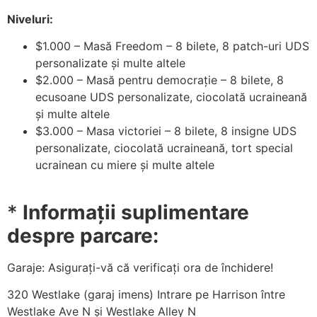
Niveluri:
$1.000 – Masă Freedom – 8 bilete, 8 patch-uri UDS
personalizate și multe altele
$2.000 – Masă pentru democrație – 8 bilete, 8
ecusoane UDS personalizate, ciocolată ucraineană
și multe altele
$3.000 – Masa victoriei – 8 bilete, 8 insigne UDS
personalizate, ciocolată ucraineană, tort special
ucrainean cu miere și multe altele
*
Informații suplimentare
despre parcare:
Garaje: Asigurați-vă că verificați ora de închidere!
320 Westlake (garaj imens) Intrare pe Harrison între
Westlake Ave N și Westlake Alley N