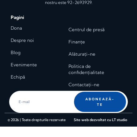
nostru este 92-2693929.
Pagini
Dona
Centrul de presă
Despre noi
Finanțe
Blog
Alăturaţi-ne
Evenimente
Politica de
confidențialitate
Echipă
Contactaţi-ne
ABONEAZĂ-
TE
© 2026 | Toate drepturile rezervate
Site web dezvoltat cu LT studio