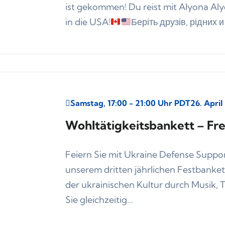
ist gekommen! Du reist mit Alyona A
in die USA!
Беріть друзів, рідних и
Samstag, 17:00 - 21:00 Uhr PDT
26. April
Wohltätigkeitsbankett – Frei
Feiern Sie mit Ukraine Defense Suppor
unserem dritten jährlichen Festbankett
der ukrainischen Kultur durch Musik, 
Sie gleichzeitig...