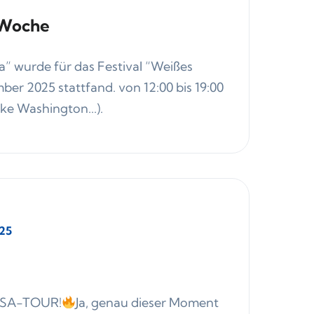
e Woche
” wurde für das Festival “Weißes
er 2025 stattfand. von 12:00 bis 19:00
ke Washington...).
025
SA-TOUR!
Ja, genau dieser Moment