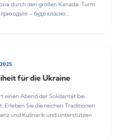
lyona durch den großen Kanada-Turm
 приходьте – буде класно....
 2025
heit für die Ukraine
t einen Abend der Solidarität bei
. Erleben Sie die reichen Traditionen
Tanz und Kulinarik und unterstützen