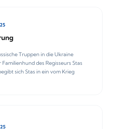
025
rung
russische Truppen in die Ukraine
r Familienhund des Regisseurs Stas
begibt sich Stas in ein vom Krieg
025