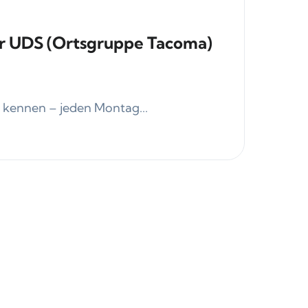
er UDS (Ortsgruppe Tacoma)
kennen – jeden Montag...