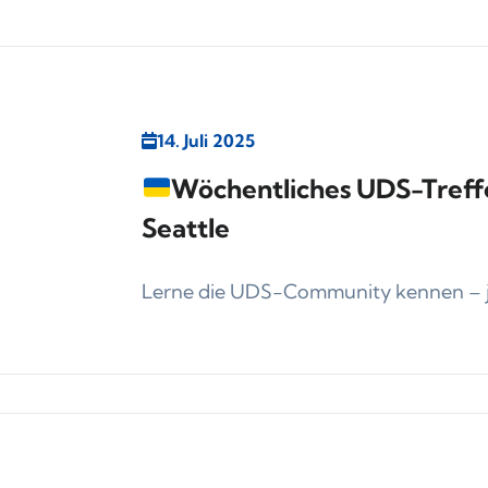
14. Juli 2025
Wöchentliches UDS-Treffe
Seattle
Lerne die UDS-Community kennen – j