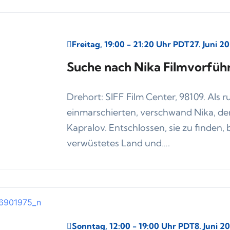
Freitag, 19:00 - 21:20 Uhr PDT
27. Juni 2
Suche nach Nika Filmvorfüh
Drehort: SIFF Film Center, 98109. Als 
einmarschierten, verschwand Nika, de
Kapralov. Entschlossen, sie zu finden, 
verwüstetes Land und….
Sonntag, 12:00 - 19:00 Uhr PDT
8. Juni 2