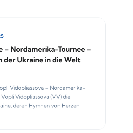
25
tle – Nordamerika-Tournee –
 der Ukraine in die Welt
 Vopli Vidopliassova – Nordamerika-
t Vopli Vidopliassova (VV) die
kraine, deren Hymnen von Herzen