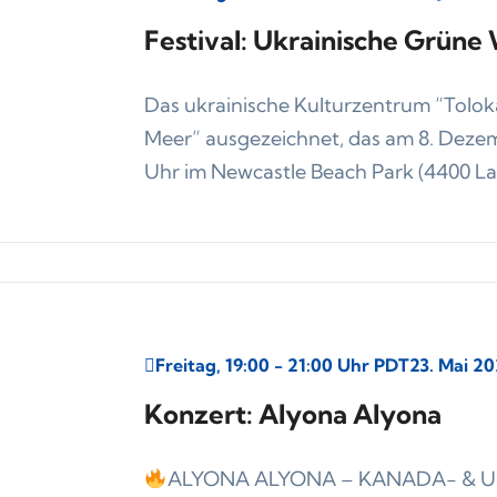
Festival: Ukrainische Grün
Das ukrainische Kulturzentrum “Toloka
Meer” ausgezeichnet, das am 8. Dezemb
Uhr im Newcastle Beach Park (4400 La
Freitag, 19:00 - 21:00 Uhr PDT
23. Mai 2
Konzert: Alyona Alyona
ALYONA ALYONA – KANADA- & U