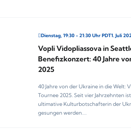
Dienstag, 19:30 - 21:30 Uhr PDT
1. Juli 20
Vopli Vidopliassova in Seat
Benefizkonzert: 40 Jahre von
2025
40 Jahre von der Ukraine in die Welt:
Tournee 2025. Seit vier Jahrzehnten is
ultimative Kulturbotschafterin der U
gesungen werden….