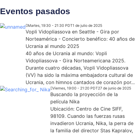
Eventos pasados
Martes, 19:30 - 21:30 PDT
1 de julio de 2025
Vopli Vidopliassova en Seattle - Gira por
Norteamérica - Concierto benéfico: 40 años de
Ucrania al mundo 2025
40 años de Ucrania al mundo: Vopli
Vidopliassova - Gira Norteamericana 2025.
Durante cuatro décadas, Vopli Vidopliassova
(VV) ha sido la máxima embajadora cultural de
Ucrania, con himnos cantados de corazón por...
Viernes, 19:00 - 21:20 PDT
27 de junio de 2025
Buscando la proyección de la
película Nika
Ubicación: Centro de Cine SIFF,
98109. Cuando las fuerzas rusas
invadieron Ucrania, Nika, la perra de
la familia del director Stas Kapralov,