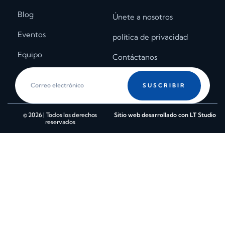
Blog
Únete a nosotros
Eventos
política de privacidad
Equipo
Contáctanos
SUSCRIBIR
© 2026 | Todos los derechos
Sitio web desarrollado con LT Studio
reservados