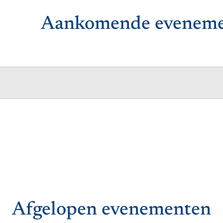
Aankomende evenem
Afgelopen evenementen