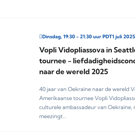
Dinsdag, 19:30 - 21:30 uur PDT
1 juli 2025
Vopli Vidopliassova in Seat
tournee - liefdadigheidsconc
naar de wereld 2025
40 jaar van Oekraïne naar de wereld 
Amerikaanse tournee Vopli Vidopliassov
culturele ambassadeur van Oekraïne, m
meezingt...