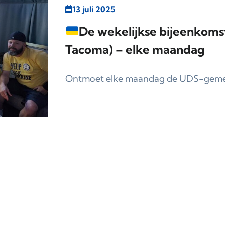
13 juli 2025
De wekelijkse bijeenkoms
Tacoma) – elke maandag
Ontmoet elke maandag de UDS-gemee