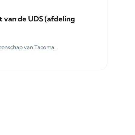
t van de UDS (afdeling
nschap van Tacoma...