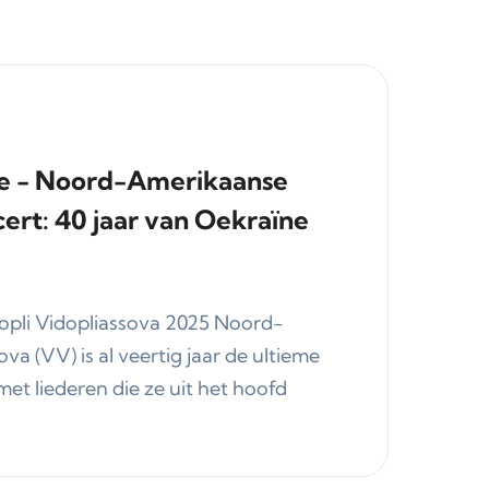
tle - Noord-Amerikaanse
ert: 40 jaar van Oekraïne
Vopli Vidopliassova 2025 Noord-
a (VV) is al veertig jaar de ultieme
et liederen die ze uit het hoofd