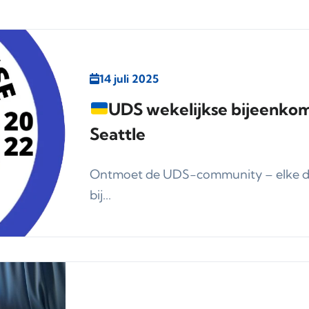
14 juli 2025
UDS wekelijkse bijeenkom
Seattle
Ontmoet de UDS-community – elke don
bij...