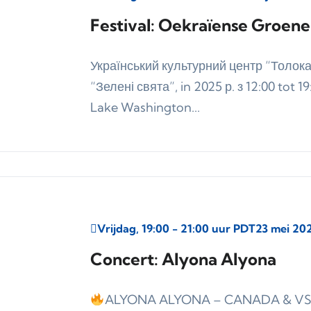
Festival: Oekraïense Groen
Український культурний центр “Толо
“Зелені свята”, in 2025 р. з 12:00 tot 
Lake Washington...
Vrijdag, 19:00 - 21:00 uur PDT
23 mei 20
Concert: Alyona Alyona
ALYONA ALYONA – CANADA & VS