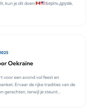
t, kun je dit doen!
Беріть друзів,
 2025
oor Oekraïne
rt voor een avond vol feest en
 banket. Ervaar de rijke tradities van de
gerechten, terwijl je steunt...