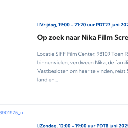
Vrijdag, 19:00 - 21:20 uur PDT
27 juni 20
Op zoek naar Nika Fillm Scr
Locatie SIFF Film Center, 98109 Toen 
binnenvielen, verdween Nika, de famil
Vastbesloten om haar te vinden, reist 
land en...
Zondag, 12:00 - 19:00 uur PDT
8 juni 202