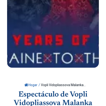
Hogar
/
Vopli Vidopliassova Malanka...
Espectáculo de Vopli
Vidopliassova Malanka