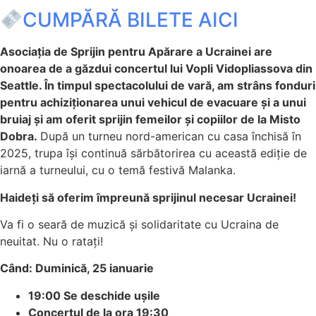
CUMPĂRĂ BILETE AICI
Asociația de Sprijin pentru Apărare a Ucrainei are
onoarea de a găzdui concertul lui Vopli Vidopliassova din
Seattle. În timpul spectacolului de vară, am strâns fonduri
pentru achiziționarea unui vehicul de evacuare și a unui
bruiaj și am oferit sprijin femeilor și copiilor de la Misto
Dobra.
După un turneu nord-american cu casa închisă în
2025, trupa își continuă sărbătorirea cu această ediție de
iarnă a turneului, cu o temă festivă Malanka.
Haideți să oferim împreună sprijinul necesar Ucrainei!
Va fi o seară de muzică și solidaritate cu Ucraina de
neuitat. Nu o ratați!
Când: Duminică, 25 ianuarie
19:00 Se deschide ușile
Concertul de la ora 19:30