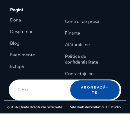
Pagini
Dona
Centrul de presă
Despre noi
Finanțe
Blog
Alăturaţi-ne
Evenimente
Politica de
confidențialitate
Echipă
Contactaţi-ne
ABONEAZĂ-
TE
© 2026 | Toate drepturile rezervate
Site web dezvoltat cu LT studio