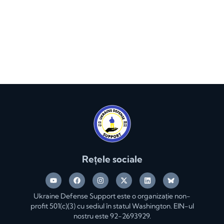
Rețele sociale
Ukraine Defense Support este o organizație non-
profit 501(c)(3) cu sediul în statul Washington. EIN-ul
nostru este 92-2693929.