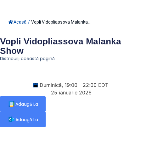
Acasă
/
Vopli Vidopliassova Malanka...
Vopli Vidopliassova Malanka
Show
Distribuiți această pagină
Duminică, 19:00 - 22:00 EDT
25 ianuarie 2026
Adaugă La
Adaugă La