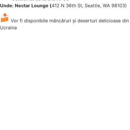
Unde: Nectar Lounge (
412 N 36th St, Seattle, WA 98103)
Vor fi disponibile mâncăruri și deserturi delicioase din
Ucraina