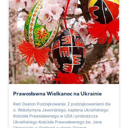
Prawosławna Wielkanoc na Ukrainie
Rein Deaton Podziękowania: Z podziękowaniami dla
o. Wołodymyra Jaworskiego, kapłana Ukraińskiego
Kościoła Prawosławnego w USA i proboszcza
Ukraińskiego Kościoła Prawosławnego św. Jana
Chrzciciela w Portland w stanie Oregon.