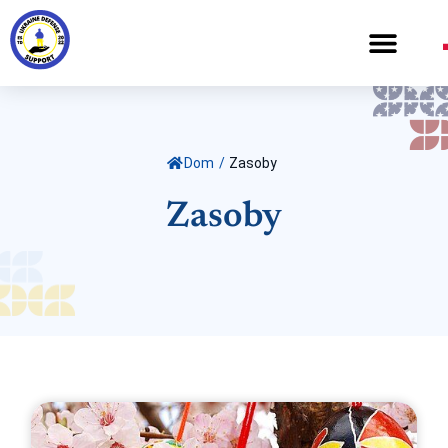
Dom
/
Zasoby
Zasoby