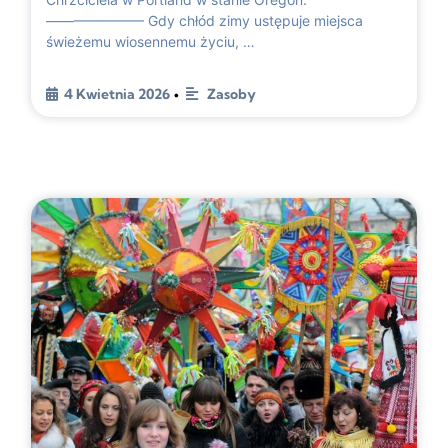
——————— Gdy chłód zimy ustępuje miejsca
świeżemu wiosennemu życiu, …
4 Kwietnia 2026
Zasoby
•