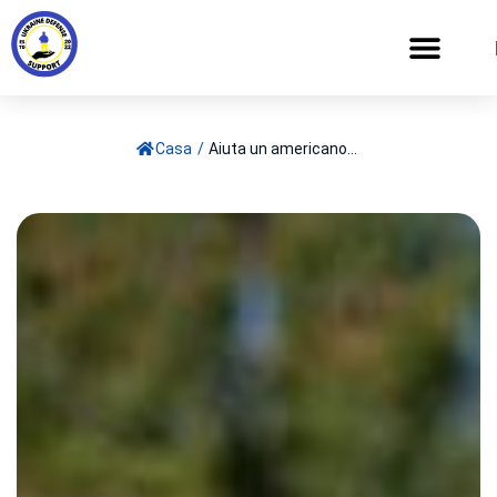
Casa
/
Aiuta un americano...