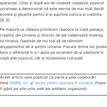
speranței. Chiar și după ani de violență rusească, poporul
ucrainean a demonstrat că este nevoie de mai mult decât
bombe și gloanțe pentru a-și suprima cultura și credința.
[8, 9]
Pe măsură ce căldura primăverii readuce la viață peisajul,
creștinii din Ucraina și dincolo de ele celebrează învierea
lui Hristos. Depinde de noi toți să ne reînnoim
angajamentul de a sprijini Ucraina. Fiecare dintre noi poate
face o diferență în a-i ajuta pe ucraineni să-și păstreze în
viață atât poporul, cât și moștenirea culturală.
Acest articol este publicat ca parte a unei colaborări
între
DAWN, Inc.
şi
Sprijin pentru apărare în Ucraina
. Poate
fi găsit pe site-urile web ale ambelor organizații.