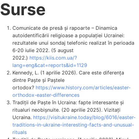
Surse
Comunicate de presă și rapoarte – Dinamica
autoidentificării religioase a populației Ucrainei:
rezultatele unui sondaj telefonic realizat în perioada
6-20 iulie 2022. (5 august
2022.)
https://kiis.com.ua/?
lang=eng&cat=reports&id=1129
Kennedy, L. (1 aprilie 2026). Care este diferența
dintre Paște și Paștele
ortodox?
https://www.history.com/articles/easter-
orthodox-easter-differences
Tradiții de Paște în Ucraina: fapte interesante și
ritualuri neobișnuite. (20 aprilie 2025). Vizitați
Ucraina.
https://visitukraine.today/blog/6016/easter-
traditions-in-ukraine-interesting-facts-and-unusual-
rituals