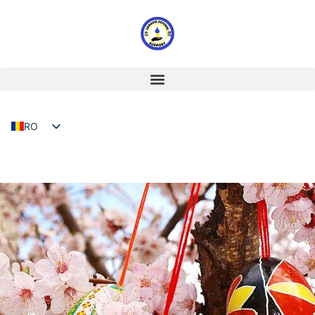
RO
EN
UA
TW
NL
FR
DE
HU
IT