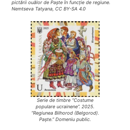
pictării ouălor de Paște în funcție de regiune.
Nemtseva Tatyana, CC BY-SA 4.0
Serie de timbre “Costume
populare ucrainene”. 2025.
“Regiunea Bilhorod (Belgorod).
Paște.” Domeniu public.