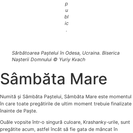
p
u
bl
ic
.
Sărbătoarea Paștelui în Odesa, Ucraina. Biserica
Nașterii Domnului © Yuriy Kvach
Sâmbăta Mare
Numită și Sâmbăta Paștelui, Sâmbăta Mare este momentul
în care toate pregătirile de ultim moment trebuie finalizate
înainte de Paște.
Ouăle vopsite într-o singură culoare, Krashanky-urile, sunt
pregătite acum, astfel încât să fie gata de mâncat în