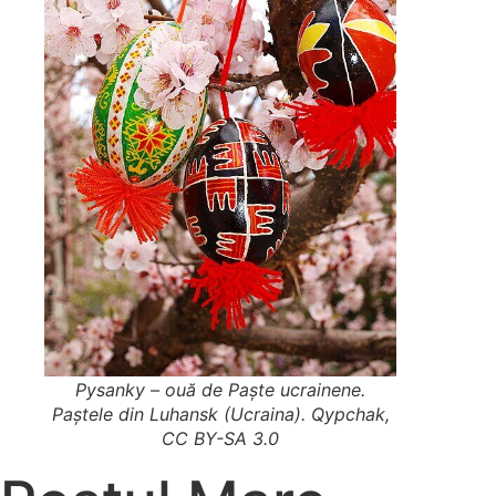
Pysanky – ouă de Paște ucrainene.
Paștele din Luhansk (Ucraina). Qypchak,
CC BY-SA 3.0