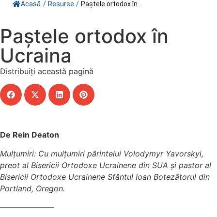
Acasă
/
Resurse
/
Paștele ortodox în...
Paștele ortodox în
Ucraina
Distribuiți această pagină
De Rein Deaton
Mulțumiri: Cu mulțumiri părintelui Volodymyr Yavorskyi,
preot al Bisericii Ortodoxe Ucrainene din SUA și pastor al
Bisericii Ortodoxe Ucrainene Sfântul Ioan Botezătorul din
Portland, Oregon.
———————