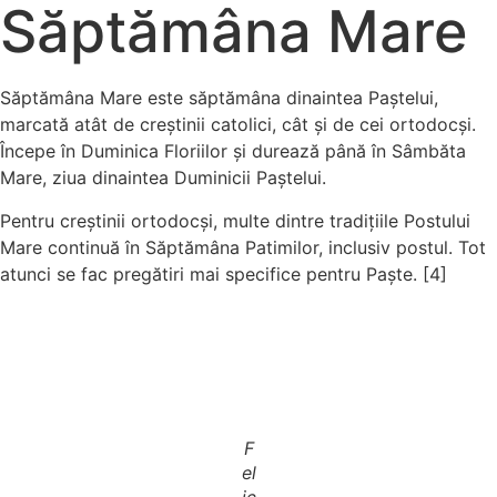
Săptămâna Mare
Săptămâna Mare este săptămâna dinaintea Paștelui,
marcată atât de creștinii catolici, cât și de cei ortodocși.
Începe în Duminica Floriilor și durează până în Sâmbăta
Mare, ziua dinaintea Duminicii Paștelui.
Pentru creștinii ortodocși, multe dintre tradițiile Postului
Mare continuă în Săptămâna Patimilor, inclusiv postul. Tot
atunci se fac pregătiri mai specifice pentru Paște. [4]
F
el