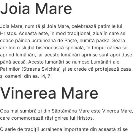
Joia Mare
Joia Mare, numită și Joia Mare, celebrează patimile lui
Hristos. Aceasta este, în mod tradițional, ziua în care se
coace pâinea ucraineană de Paște, numită paska. Seara
are loc o slujbă bisericească specială, în timpul căreia se
aprind lumânări, iar aceste lumânări aprinse sunt apoi duse
până acasă. Aceste lumânări se numesc Lumânări ale
Patimilor (Strasna Svichka) și se crede că protejează casa
și oamenii din ea. [4, 7]
Vinerea Mare
Cea mai sumbră zi din Săptămâna Mare este Vinerea Mare,
care comemorează răstignirea lui Hristos.
O serie de tradiții ucrainene importante din această zi se