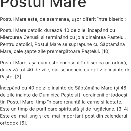
Postul Mare
Postul Mare este, de asemenea, ușor diferit între biserici:
Postul Mare catolic durează 40 de zile, începând cu
Miercurea Cenușii și terminând cu joia dinaintea Paștelui.
Pentru catolici, Postul Mare se suprapune cu Săptămâna
Mare, cele șapte zile premergătoare Paștelui. [10]
Postul Mare, așa cum este cunoscut în biserica ortodoxă,
durează tot 40 de zile, dar se încheie cu opt zile înainte de
Paște. [2]
Începând cu 40 de zile înainte de Săptămâna Mare (și 48
de zile înainte de Duminica Paștelui), ucrainenii ortodocși
țin Postul Mare, timp în care renunță la carne și lactate.
Este un timp de purificare spirituală și de rugăciune. [3, 4]
Este cel mai lung și cel mai important post din calendarul
ortodox [6].