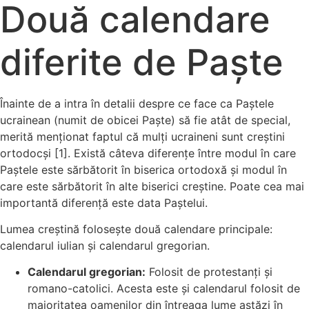
Două calendare
diferite de Paște
Înainte de a intra în detalii despre ce face ca Paștele
ucrainean (numit de obicei Paște) să fie atât de special,
merită menționat faptul că mulți ucraineni sunt creștini
ortodocși [1]. Există câteva diferențe între modul în care
Paștele este sărbătorit în biserica ortodoxă și modul în
care este sărbătorit în alte biserici creștine. Poate cea mai
importantă diferență este data Paștelui.
Lumea creștină folosește două calendare principale:
calendarul iulian și calendarul gregorian.
Calendarul gregorian:
Folosit de protestanți și
romano-catolici. Acesta este și calendarul folosit de
majoritatea oamenilor din întreaga lume astăzi în