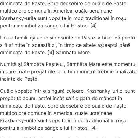
dimineața de Paște. Spre deosebire de ouăle de Paște
multicolore comune în America, ouăle ucrainene
Krashanky-urile sunt vopsite în mod tradițional în roșu
pentru a simboliza sângele lui Hristos. [4]
Unele familii își aduc și coșurile de Paște la biserică pentru
a fi sfințite în această zi, în timp ce altele așteaptă până
dimineața de Paște. [4] Sâmbăta Mare
Numită și Sâmbăta Paștelui, Sâmbăta Mare este momentul
în care toate pregătirile de ultim moment trebuie finalizate
înainte de Paște.
Ouăle vopsite într-o singură culoare, Krashanky-urile, sunt
pregătite acum, astfel încât să fie gata de mâncat în
dimineața de Paște. Spre deosebire de ouăle de Paște
multicolore comune în America, ouăle ucrainene
Krashanky-urile sunt vopsite în mod tradițional în roșu
pentru a simboliza sângele lui Hristos. [4]