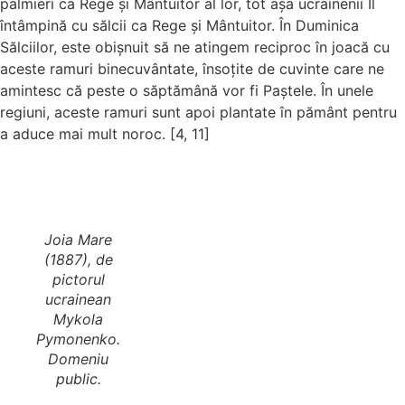
palmieri ca Rege și Mântuitor al lor, tot așa ucrainenii Îl
întâmpină cu sălcii ca Rege și Mântuitor. În Duminica
Sălciilor, este obișnuit să ne atingem reciproc în joacă cu
aceste ramuri binecuvântate, însoțite de cuvinte care ne
amintesc că peste o săptămână vor fi Paștele. În unele
regiuni, aceste ramuri sunt apoi plantate în pământ pentru
a aduce mai mult noroc. [4, 11]
Joia Mare
(1887), de
pictorul
ucrainean
Mykola
Pymonenko.
Domeniu
public.