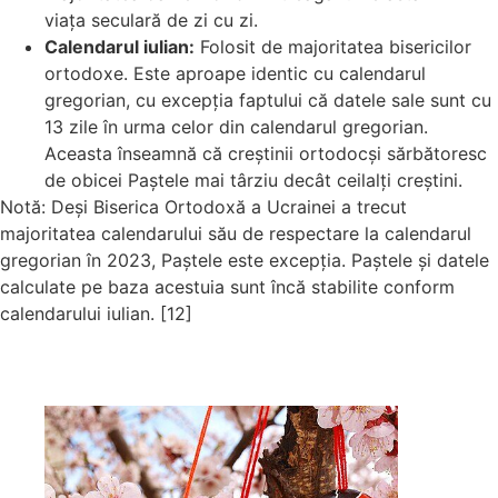
viața seculară de zi cu zi.
Calendarul iulian:
Folosit de majoritatea bisericilor
ortodoxe. Este aproape identic cu calendarul
gregorian, cu excepția faptului că datele sale sunt cu
13 zile în urma celor din calendarul gregorian.
Aceasta înseamnă că creștinii ortodocși sărbătoresc
de obicei Paștele mai târziu decât ceilalți creștini.
Notă: Deși Biserica Ortodoxă a Ucrainei a trecut
majoritatea calendarului său de respectare la calendarul
gregorian în 2023, Paștele este excepția. Paștele și datele
calculate pe baza acestuia sunt încă stabilite conform
calendarului iulian. [12]