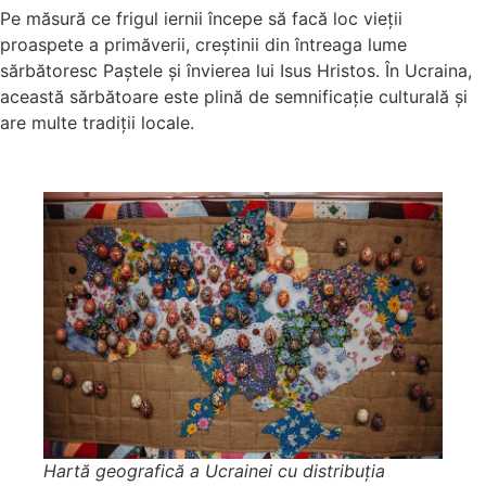
Pe măsură ce frigul iernii începe să facă loc vieții
proaspete a primăverii, creștinii din întreaga lume
sărbătoresc Paștele și învierea lui Isus Hristos. În Ucraina,
această sărbătoare este plină de semnificație culturală și
are multe tradiții locale.
Hartă geografică a Ucrainei cu distribuția